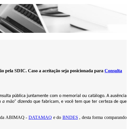
o pela SDIC. Caso a aceitação seja posicionada para
Consulta
consulta pública juntamente com o memorial ou catálogo. A
ausência
m a mão”
dizendo que fabricam, e você tem que ter certeza de que
dos da ABIMAQ -
DATAMAQ
e do
BNDES
, desta forma comparando