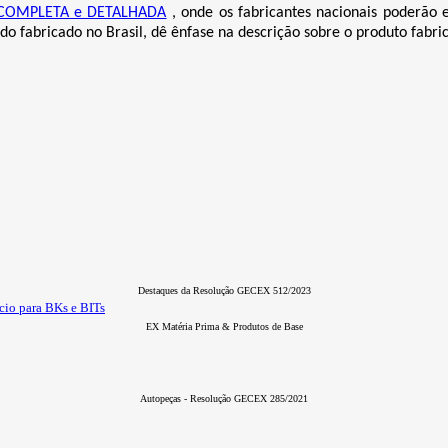
COMPLETA e DETALHADA
, onde os fabricantes nacionais poderão
do fabricado no Brasil, dê ênfase na descrição sobre o produto fabri
Destaques da Resolução GECEX 512/2023
cio para BKs e BITs
EX Matéria Prima & Produtos de Base
Autopeças - Resolução GECEX 285/2021