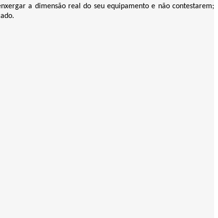
 enxergar a dimensão real do seu equipamento e não contestarem;
cado.