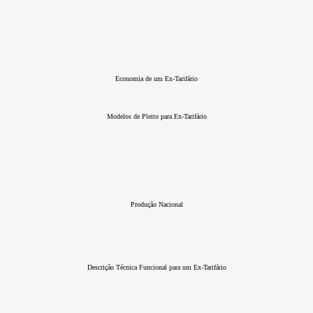
Economia de um Ex-Tarifário
Modelos de Pleito para Ex-Tarifário
Produção Nacional
Descrição Técnica Funcional para um Ex-Tarifário