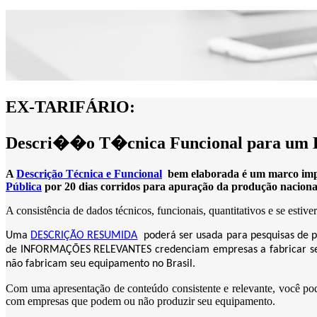
EX-TARIFÁRIO:
Descri��o T�cnica Funcional para um 
A
Descrição Técnica e Funcional
bem elaborada é um marco impor
Pública
por 20 dias corridos para apuração da produção naciona
A consistência de dados técnicos, funcionais, quantitativos e se estiv
Uma
DESCRIÇÃO RESUMIDA
poderá ser usada para pesquisas de p
de INFORMAÇÕES RELEVANTES credenciam empresas a fabricar se
não fabricam seu equipamento no Brasil.
Com uma apresentação de conteúdo consistente e relevante, você p
com empresas que podem ou não produzir seu equipamento.