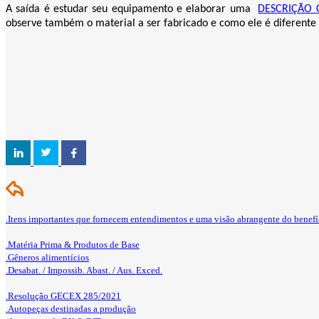
A saída é estudar seu equipamento e elaborar uma
DESCRIÇÃO 
observe também o material a ser fabricado e como ele é diferente 
.Itens importantes que fornecem entendimentos e uma visão abrangente do benefí
.Matéria Prima & Produtos de Base
.Gêneros alimentícios
.Desabat. / Impossib. Abast. / Aus. Exced.
.Resolução GECEX 285/2021
.Autopeças destinadas a produção