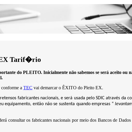
EX Tarif�rio
tante do PLEITO. Inicialmente não sabemos se será aceito ou nã
l.
er conforme a
TEC
vai demarcar o ÊXITO do Pleito EX.
retensos fabricantes nacionais, e será usada pelo SDIC através da 
u equipamento, então não se sustenta quando empresas “
levanta
oderá consultar os fabricantes nacionais por meio dos Bancos de Da