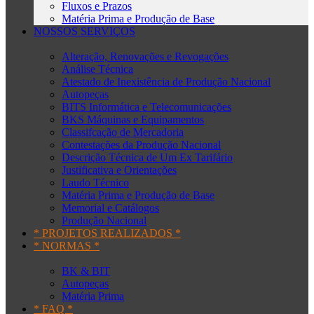
Fluxos e Prazos
Matéria Prima e Produção de Base
NOSSOS SERVIÇOS
Alteração, Renovações e Revogações
Análise Técnica
Atestado de Inexistência de Produção Nacional
Autopeças
BITS Informática e Telecomunicações
BKS Máquinas e Equipamentos
Classifcação de Mercadoria
Contestações da Produção Nacional
Descrição Técnica de Um Ex Tarifário
Justificativa e Orientações
Laudo Técnico
Matéria Prima e Produção de Base
Memorial e Catálogos
Produção Nacional
* PROJETOS REALIZADOS *
* NORMAS *
BK & BIT
Autopeças
Matéria Prima
* FAQ *