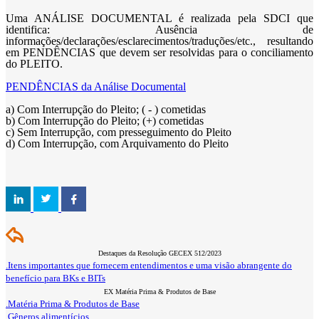
Uma ANÁLISE DOCUMENTAL é realizada pela SDCI que
identifica: Ausência de
informações/declarações/esclarecimentos/traduções/etc., resultando
em PENDÊNCIAS que devem ser resolvidas para o conciliamento
do PLEITO.
PENDÊNCIAS da Análise Documental
a) Com Interrupção do Pleito; ( - ) cometidas
b) Com Interrupção do Pleito; (+) cometidas
c) Sem Interrupção, com presseguimento do Pleito
d) Com Interrupção, com Arquivamento do Pleito
Destaques da Resolução GECEX 512/2023
.Itens importantes que fornecem entendimentos e uma visão abrangente do
benefício para BKs e BITs
EX Matéria Prima & Produtos de Base
.Matéria Prima & Produtos de Base
.Gêneros alimentícios