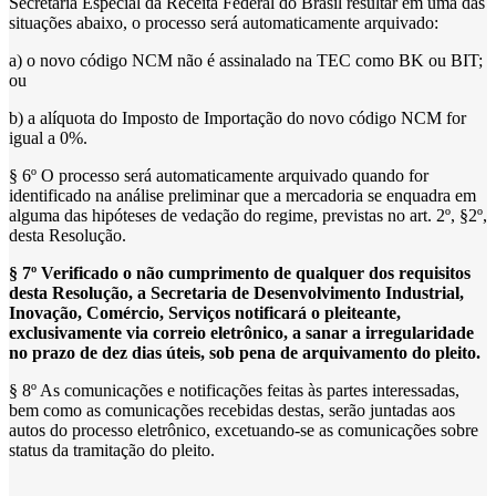
Secretaria Especial da Receita Federal do Brasil resultar em uma das
situações abaixo, o processo será automaticamente arquivado:
a) o novo código NCM não é assinalado na TEC como BK ou BIT;
ou
b) a alíquota do Imposto de Importação do novo código NCM for
igual a 0%.
§ 6º O processo será automaticamente arquivado quando for
identificado na análise preliminar que a mercadoria se enquadra em
alguma das hipóteses de vedação do regime, previstas no art. 2º, §2º,
desta Resolução.
§ 7º Verificado o não cumprimento de qualquer dos requisitos
desta Resolução, a Secretaria de Desenvolvimento Industrial,
Inovação, Comércio, Serviços notificará o pleiteante,
exclusivamente via correio eletrônico, a sanar a irregularidade
no prazo de dez dias úteis, sob pena de arquivamento do pleito.
§ 8º As comunicações e notificações feitas às partes interessadas,
bem como as comunicações recebidas destas, serão juntadas aos
autos do processo eletrônico, excetuando-se as comunicações sobre
status da tramitação do pleito.