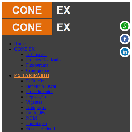
Home
CONE EX
A Empresa
Projetos Realizados
Fluxograma
Cronograma
EX TARIFÁRIO
Definição
Benefício Fiscal
Procedimentos
Legislação
Vigentes
Autopeças
Em Inglês
NCM
Importação
Receita Federal