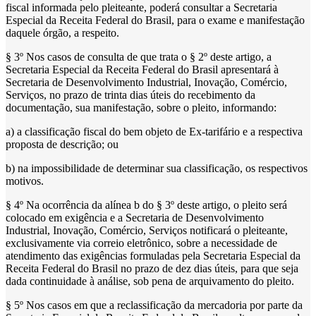
fiscal informada pelo pleiteante, poderá consultar a Secretaria
Especial da Receita Federal do Brasil, para o exame e manifestação
daquele órgão, a respeito.
§ 3º Nos casos de consulta de que trata o § 2º deste artigo, a
Secretaria Especial da Receita Federal do Brasil apresentará à
Secretaria de Desenvolvimento Industrial, Inovação, Comércio,
Serviços, no prazo de trinta dias úteis do recebimento da
documentação, sua manifestação, sobre o pleito, informando:
a) a classificação fiscal do bem objeto de Ex-tarifário e a respectiva
proposta de descrição; ou
b) na impossibilidade de determinar sua classificação, os respectivos
motivos.
§ 4º Na ocorrência da alínea b do § 3º deste artigo, o pleito será
colocado em exigência e a Secretaria de Desenvolvimento
Industrial, Inovação, Comércio, Serviços notificará o pleiteante,
exclusivamente via correio eletrônico, sobre a necessidade de
atendimento das exigências formuladas pela Secretaria Especial da
Receita Federal do Brasil no prazo de dez dias úteis, para que seja
dada continuidade à análise, sob pena de arquivamento do pleito.
§ 5º Nos casos em que a reclassificação da mercadoria por parte da