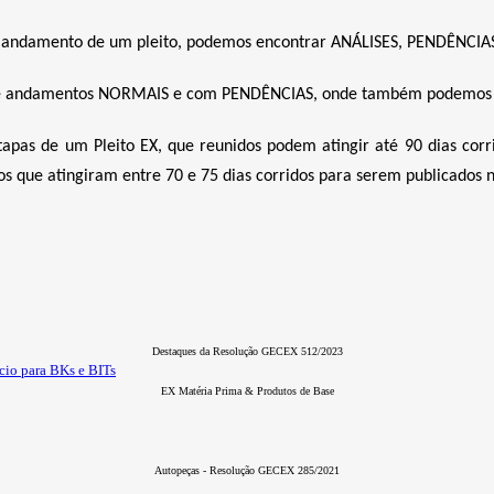
o andamento de um pleito, podemos encontrar ANÁLISES, PENDÊNCI
de andamentos NORMAIS e com PENDÊNCIAS, onde também podemos en
as de um Pleito EX, que reunidos podem atingir até 90 dias corr
os que atingiram entre 70 e 75 dias corridos para serem publicados
Destaques da Resolução GECEX 512/2023
cio para BKs e BITs
EX Matéria Prima & Produtos de Base
Autopeças - Resolução GECEX 285/2021