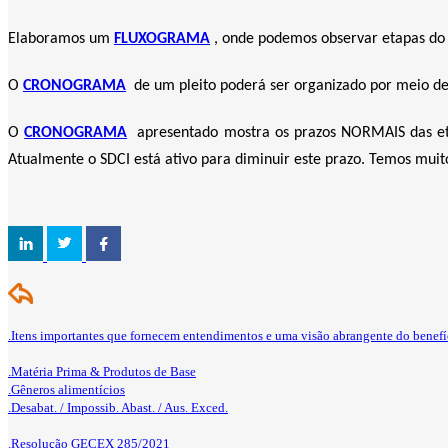
Elaboramos um
FLUXOGRAMA
, onde podemos observar etapas d
O
CRONOGRAMA
de um pleito poderá ser organizado por meio 
O
CRONOGRAMA
apresentado mostra os prazos NORMAIS das etap
Atualmente o SDCI está ativo para diminuir este prazo. Temos muit
.Itens importantes que fornecem entendimentos e uma visão abrangente do benefí
.Matéria Prima & Produtos de Base
.Gêneros alimentícios
.Desabat. / Impossib. Abast. / Aus. Exced.
.Resolução GECEX 285/2021