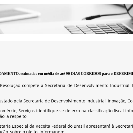
u ANDAMENTO, estimados em média de até
90 DIAS CORRIDOS para o DEFERIM
Resolução compete à Secretaria de Desenvolvimento Industrial, I
 ajustado pela Secretaria de Desenvolvimento Industrial, Inovação, C
omércio, Serviços identifique-se de erro na classificação fiscal in
o, a respeito.
retaria Especial da Receita Federal do Brasil apresentará à Secreta
ção, sobre o pleito, informando: