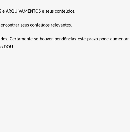
AS e ARQUIVAMENTOS e seus conteúdos.
contrar seus conteúdos relevantes.
idos. Certamente se houver pendências este prazo pode aumentar.
 no DOU