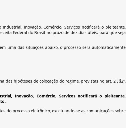
ndustrial, Inovação, Comércio, Serviços notificará o pleiteante,
ceita Federal do Brasil no prazo de dez dias úteis, para que seja
ar em uma das situações abaixo, o processo será automaticamente
as hipóteses de colocação do regime, previstas no art. 2º, §2º,
ial, Inovação, Comércio, Serviços notificará o pleiteante,
to.
utos do processo eletrônico, excetuando-se as comunicações sobre