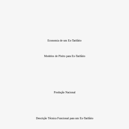
Economia de um Ex-Tarifário
Modelos de Pleito para Ex-Tarifário
Produção Nacional
Descrição Técnica Funcional para um Ex-Tarifário