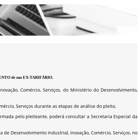
ENTO de um EX-TARIFÁRIO.
novação, Comércio, Serviços, do Ministério do Desenvolvimento,
omércio, Serviços durante as etapas de análise do pleito.
formada pelo pleiteante, poderá consultar a Secretaria Especial da
ria de Desenvolvimento Industrial, Inovação, Comércio, Serviços, no