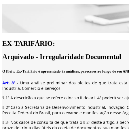
EX-TARIFÁRIO:
Arquivado - Irregularidade Documental
O Pleito Ex-Tarifário é apresentado às análises, pareceres ao longo de se
Art. 8º
- Uma análise preliminar dos pleitos de que trata esta 
Indústria, Comércio e Serviços.
§ 1º A descrição a que se refere o inciso II do art. 4º poderá ser
§ 2º Caso a Secretaria de Desenvolvimento Industrial, Inovação, C
Receita Federal do Brasil, para o exame e manifestação desse órgã
§ 3º Nos casos de consulta de que trata o § 2º deste artigo, a Sec
prazo de trinta dias úteis da coleta de documentos, sua manifesta