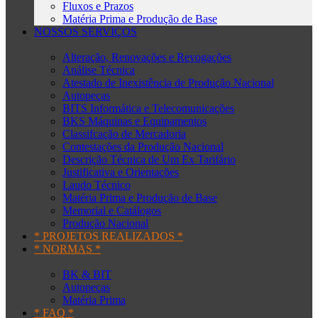
Fluxos e Prazos
Matéria Prima e Produção de Base
NOSSOS SERVIÇOS
Alteração, Renovações e Revogações
Análise Técnica
Atestado de Inexistência de Produção Nacional
Autopeças
BITS Informática e Telecomunicações
BKS Máquinas e Equipamentos
Classifcação de Mercadoria
Contestações da Produção Nacional
Descrição Técnica de Um Ex Tarifário
Justificativa e Orientações
Laudo Técnico
Matéria Prima e Produção de Base
Memorial e Catálogos
Produção Nacional
* PROJETOS REALIZADOS *
* NORMAS *
BK & BIT
Autopeças
Matéria Prima
* FAQ *