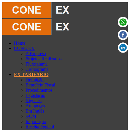
Home
CONE EX
A Empresa
Projetos Realizados
Fluxograma
Cronograma
EX TARIFÁRIO
Definição
Benefício Fiscal
Procedimentos
Legislação
Vigentes
Autopeças
Em Inglês
NCM
Importação
Receita Federal