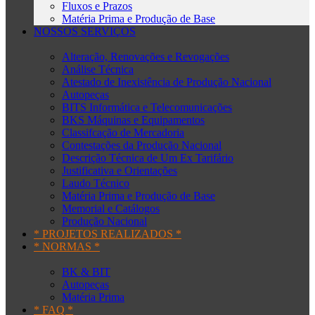
Fluxos e Prazos
Matéria Prima e Produção de Base
NOSSOS SERVIÇOS
Alteração, Renovações e Revogações
Análise Técnica
Atestado de Inexistência de Produção Nacional
Autopeças
BITS Informática e Telecomunicações
BKS Máquinas e Equipamentos
Classifcação de Mercadoria
Contestações da Produção Nacional
Descrição Técnica de Um Ex Tarifário
Justificativa e Orientações
Laudo Técnico
Matéria Prima e Produção de Base
Memorial e Catálogos
Produção Nacional
* PROJETOS REALIZADOS *
* NORMAS *
BK & BIT
Autopeças
Matéria Prima
* FAQ *