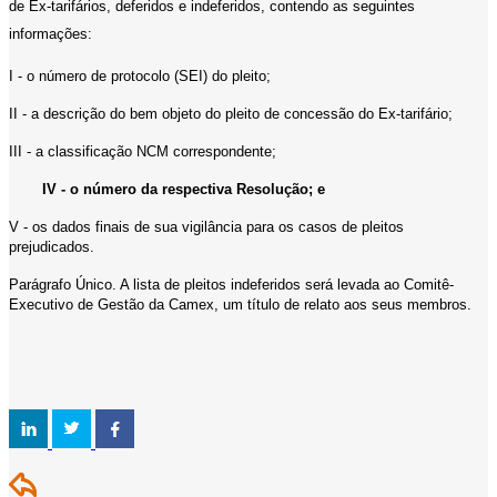
de Ex-tarifários, deferidos e indeferidos, contendo as seguintes
informações:
I - o número de protocolo (SEI) do pleito;
II - a descrição do bem objeto do pleito de concessão do Ex-tarifário;
III - a classificação NCM correspondente;
IV - o número da respectiva Resolução; e
V - os dados finais de sua vigilância para os casos de pleitos
prejudicados.
Parágrafo Único. A lista de pleitos indeferidos será levada ao Comitê-
Executivo de Gestão da Camex, um título de relato aos seus membros.