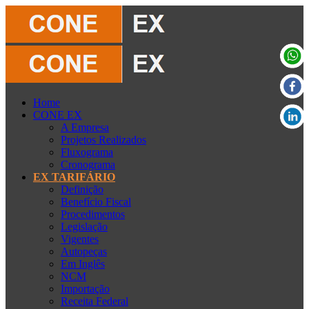
Home
CONE EX
A Empresa
Projetos Realizados
Fluxograma
Cronograma
EX TARIFÁRIO
Definição
Benefício Fiscal
Procedimentos
Legislação
Vigentes
Autopeças
Em Inglês
NCM
Importação
Receita Federal